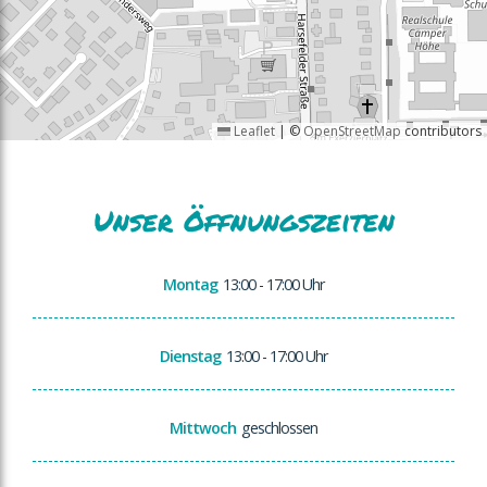
Leaflet
|
©
OpenStreetMap
contributors
Unser Öffnungszeiten
Montag
13:00 - 17:00 Uhr
Dienstag
13:00 - 17:00 Uhr
Mittwoch
geschlossen