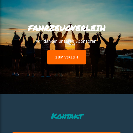
FAHRZEUGVERLEIH
Wir danken unseren Sponsoren!
ZUM VERLEIH
Kontakt