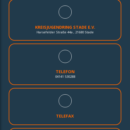
KREISJUGENDRING STADE E.V.
Harsefelder Straße 44a , 21680 Stade
TELEFON
04141 530288
TELEFAX