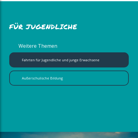
FÜR JUGENDLICHE
Weitere Themen
Fahrten für Jugendliche und junge Erwachsene
Außerschulische Bildung