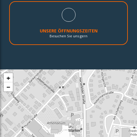
UNSERE ÖFFNUNGSZEITEN
Besuchen Sie uns gern
+
−