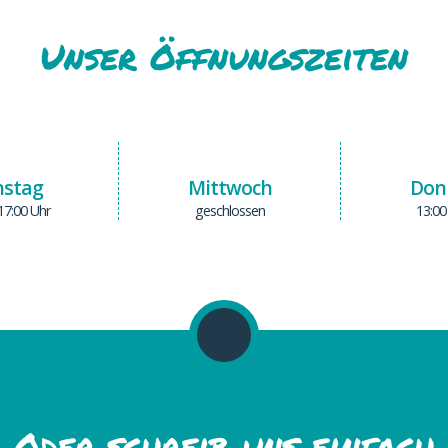
Unser Öffnungszeiten
nstag
Mittwoch
Don
 17:00 Uhr
geschlossen
13:00
Oder schreib uns einfach