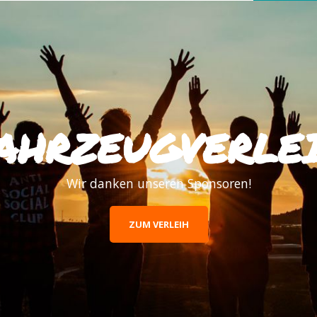
AHRZEUGVERLE
Wir danken unseren Sponsoren!
ZUM VERLEIH