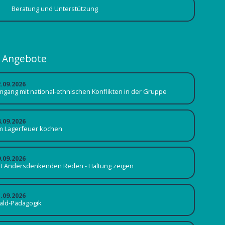
Beratung und Unterstützung
Angebote
2.09.2026
gang mit national-ethnischen Konflikten in der Gruppe
4.09.2026
m Lagerfeuer kochen
9.09.2026
it Andersdenkenden Reden - Haltung zeigen
1.09.2026
ald-Pädagogik