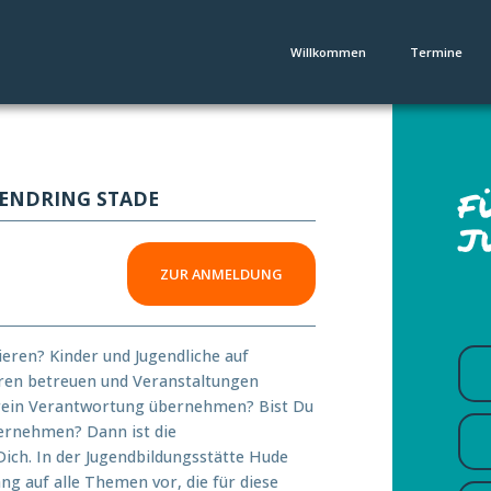
Willkommen
Termine
F
UGENDRING STADE
J
ZUR ANMELDUNG
ieren? Kinder und Jugendliche auf
tren betreuen und Veranstaltungen
erein Verantwortung übernehmen? Bist Du
bernehmen? Dann ist die
Dich. In der Jugendbildungsstätte Hude
g auf alle Themen vor, die für diese