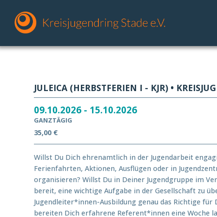
JULEICA (HERBSTFERIEN I - KJR) • KREISJ
09.10.2026 - 15.10.2026
GANZTÄGIG
35,00 €
Willst Du Dich ehrenamtlich in der Jugendarbeit engag
Ferienfahrten, Aktionen, Ausflügen oder in Jugendzen
organisieren? Willst Du in Deiner Jugendgruppe im V
bereit, eine wichtige Aufgabe in der Gesellschaft zu ü
Jugendleiter*innen-Ausbildung genau das Richtige für 
bereiten Dich erfahrene Referent*innen eine Woche lan