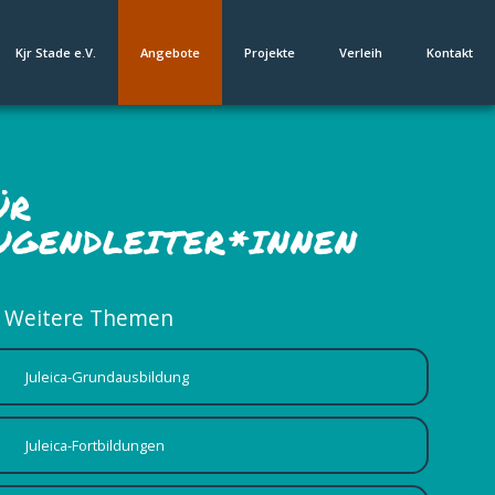
Kjr Stade e.V.
Angebote
Projekte
Verleih
Kontakt
ÜR
UGENDLEITER*INNEN
Weitere Themen
Juleica-Grundausbildung
Juleica-Fortbildungen