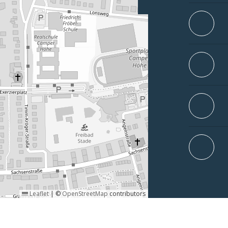
Leaflet
|
©
OpenStreetMap
contributors