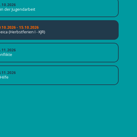
1.10.2026
 in der Jugendarbeit
.10.2026 - 15.10.2026
leica (Herbstferien I - KJR)
5.11.2026
nflikte
4.11.2026
 Hilfe