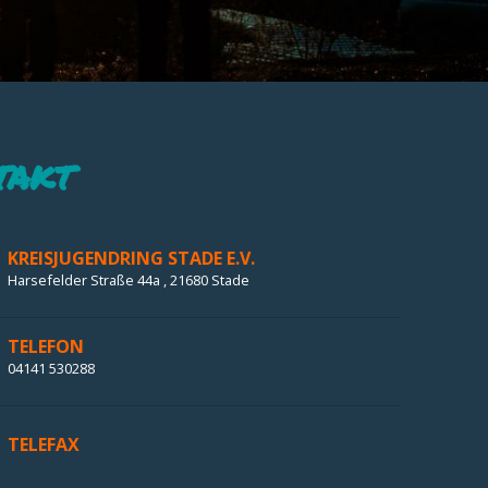
takt
KREISJUGENDRING STADE E.V.
Harsefelder Straße 44a , 21680 Stade
TELEFON
04141 530288
TELEFAX